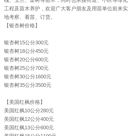
槐、玉兰、栾树等苗木，同时也承接街道、小区等绿化
工程及苗木养护，欢迎广大客户朋友及用苗单位前来实
地考察、看苗、订货。
【
银杏树
价格】
银杏树15公分300元
银杏树18公分450元
银杏树20公分600元
银杏树25公分700元
银杏树30公分1600元
银杏树35公分3500元
【美国红枫价格】
美国红枫10公分280元
美国红枫12公分400元
美国红枫13公分600元