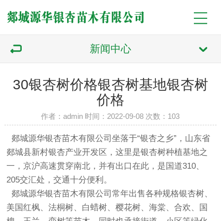
新闻中心
30银杏树价格银杏树基地银杏树
价格
作者：admin 时间：2022-09-08 次数：
103
郯城源华银杏苗木有限公司
坐落于“银杏之乡”，山东省
郯城县新村银杏产业开发区，这里是
银杏树
种植基地之
一，京沪高速贯穿南北，并有出口在此，是国道310、
205交汇处，交通十分便利。
郯城源华银杏苗木有限公司
常年出售各种规格
银杏树
、
美国红枫、法桐树、白蜡树、樱花树、海棠、合欢、国